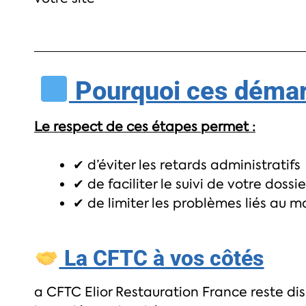
Pourquoi ces démar
Le respect de ces étapes permet :
✔ d’éviter les retards administratifs
✔ de faciliter le suivi de votre dossie
✔ de limiter les problèmes liés au 
La CFTC à vos côtés
a CFTC Elior Restauration France reste d