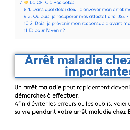
7
La CFTC à vos côtés
8
1. Dans quel délai dois-je envoyer mon arrêt m
9
2. Où puis-je récupérer mes attestations IJSS ?
10
3. Dois-je prévenir mon responsable avant mo
11
Et pour l’avenir ?
Arrêt maladie chez
importante
Un
arrêt maladie
peut rapidement deven
démarches à effectuer
.
Afin d’éviter les erreurs ou les oublis, voi
suivre pendant votre arrêt maladie chez E