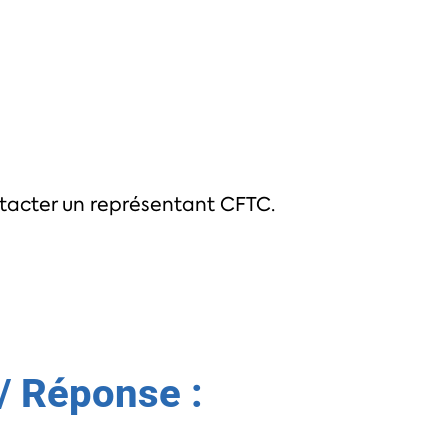
ntacter un représentant CFTC.
/ Réponse :