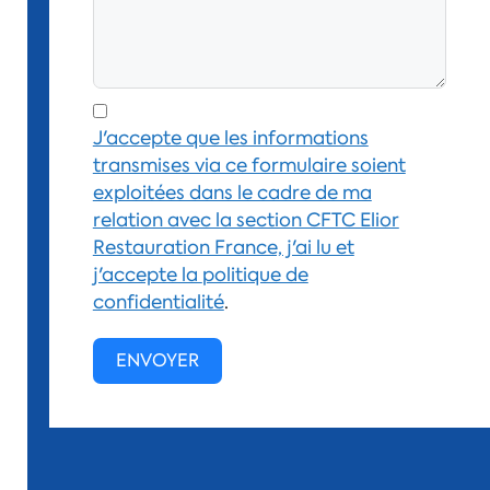
J'accepte que les informations
transmises via ce formulaire soient
exploitées dans le cadre de ma
relation avec la section CFTC Elior
Restauration France, j'ai lu et
j'accepte la
politique de
confidentialité
.
ENVOYER