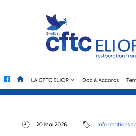
LA CFTC ELIOR
Doc & Accords
Tem
20 Mai 2026
Informations s