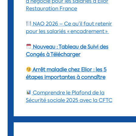
a négocié pour les salariés d’Elior
Restauration France
NAO 2026 – Ce qu’il faut retenir
pour les salariés « encadrement »
Nouveau : Tableau de Suivi des
Congés à Télécharger
Arrêt maladie chez Elior : les 5
étapes importantes à connaître
Comprendre le Plafond de la
Sécurité sociale 2025 avec la CFTC