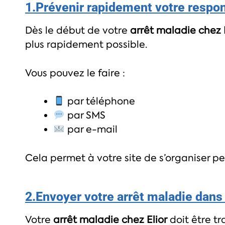
1.Prévenir rapidement votre respo
Dès le début de votre
arrêt maladie chez 
plus rapidement possible.
Vous pouvez le faire :
par téléphone
par SMS
par e-mail
Cela permet à votre site de s’organiser 
2.Envoyer votre arrêt maladie dans
Votre
arrêt maladie chez Elior
doit être t