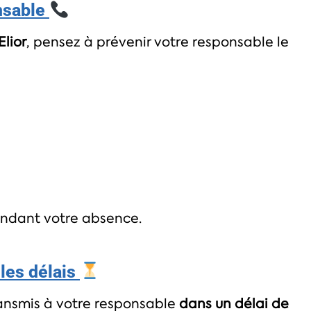
nsable
Elior
, pensez à prévenir votre responsable le
pendant votre absence.
 les délais
ransmis à votre responsable
dans un délai de