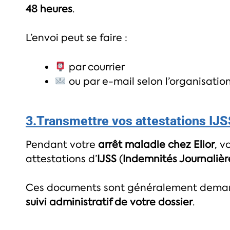
48 heures
.
L’envoi peut se faire :
par courrier
ou par e-mail selon l’organisation
3.Transmettre vos attestations IJ
Pendant votre
arrêt maladie chez Elior
, v
attestations d’
IJSS
(
Indemnités Journalière
Ces documents sont généralement demandé
suivi administratif de votre dossier
.